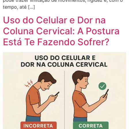
pode trazer limitação de movimentos, rigidez e, com o
tempo, até […]
Uso do Celular e Dor na
Coluna Cervical: A Postura
Está Te Fazendo Sofrer?