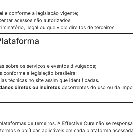
vel e conforme a legislação vigente;
 tentar acessos não autorizados;
minatório, ilegal ou que viole direitos de terceiros.
Plataforma
as sobre os serviços e eventos divulgados;
 conforme a legislação brasileira;
ias técnicas no site assim que identificadas.
anos diretos ou indiretos
decorrentes do uso ou da imposs
 plataformas de terceiros. A Effective Cure não se responsab
s termos e políticas aplicáveis em cada plataforma acessada