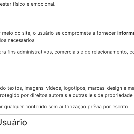
star físico e emocional.
r meio do site, o usuário se compromete a fornecer
inform
dos necessários.
ara fins administrativos, comerciais e de relacionamento,
ndo textos, imagens, vídeos, logotipos, marcas, design e ma
otegido por direitos autorais e outras leis de propriedade i
usar qualquer conteúdo sem autorização prévia por escrito.
Usuário