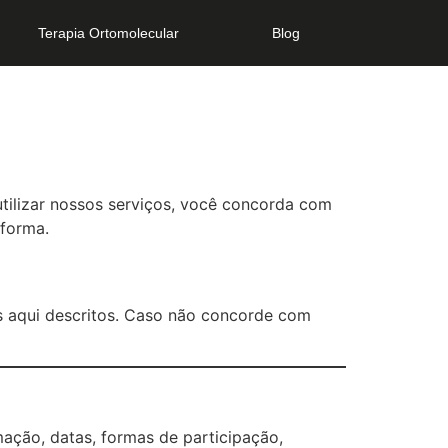
Terapia Ortomolecular
Blog
utilizar nossos serviços, você concorda com
aforma.
mos aqui descritos. Caso não concorde com
mação, datas, formas de participação,