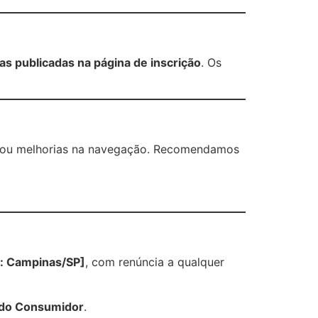
as publicadas na página de inscrição
. Os
o ou melhorias na navegação. Recomendamos
x: Campinas/SP]
, com renúncia a qualquer
 do Consumidor
.