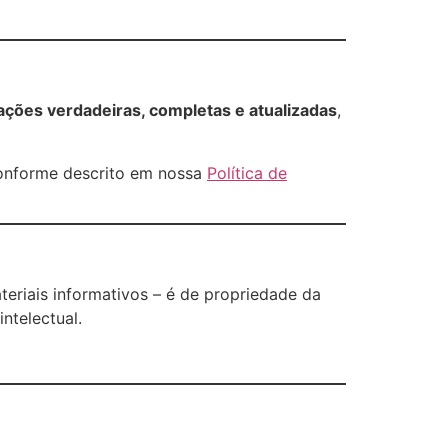
ações verdadeiras, completas e atualizadas
,
 conforme descrito em nossa
Política de
teriais informativos – é de propriedade da
ntelectual.