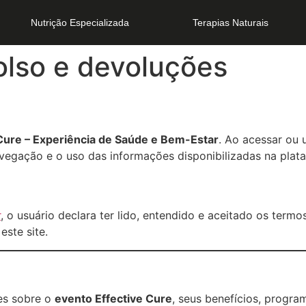
Nutrição Especializada
Terapias Naturais
olso e devoluções
 Cure – Experiência de Saúde e Bem-Estar
. Ao acessar ou 
egação e o uso das informações disponibilizadas na plat
r
, o usuário declara ter lido, entendido e aceitado os ter
este site.
es sobre o
evento Effective Cure
, seus benefícios, progra