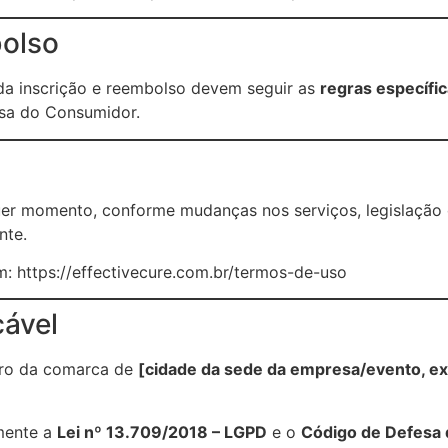
olso
a inscrição e reembolso devem seguir as
regras específic
esa do Consumidor.
quer momento, conforme mudanças nos serviços, legislaçã
nte.
em:
https://effectivecure.com.br/termos-de-uso
cável
foro da comarca de
[cidade da sede da empresa/evento, e
lmente a
Lei nº 13.709/2018 – LGPD
e o
Código de Defesa