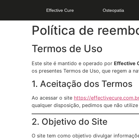
Effective Cure
Osteopatia
Política de reemb
Termos de Uso
Este site é mantido e operado por
Effective
os presentes Termos de Uso, que regem a nav
1. Aceitação dos Termos
Ao acessar o site
https://effectivecure.com.b
qualquer disposição, pedimos que não utilize 
2. Objetivo do Site
O site tem como objetivo divulgar informaçõ